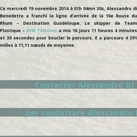
Ce mercredi 19 novembre 2014 à 01h 04mn 30s, Alessandro di
Benedetto a franchi la ligne d’arrivée de la 10e Route du
Rhum – Destination Guadeloupe. Le skipper de Team
Plastique –
AFM Téléthon
a mis 16 jours 11 heures 4 minutes
et 30 secondes pour boucler le parcours. Il a parcouru 4 391
milles à 11,11 nœuds de moyenne.
Contacter Alessandro Di
per contattare Alessandro