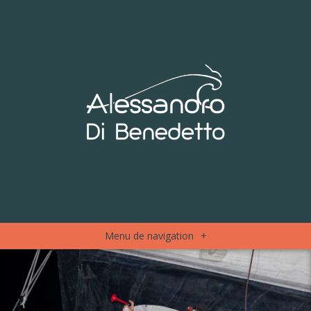
Menu de navigation
+