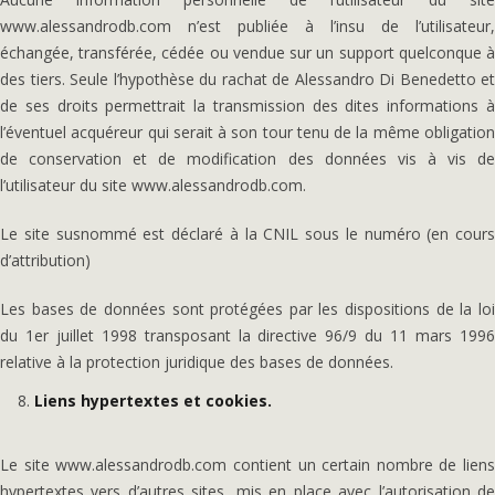
www.alessandrodb.com n’est publiée à l’insu de l’utilisateur,
échangée, transférée, cédée ou vendue sur un support quelconque à
des tiers. Seule l’hypothèse du rachat de Alessandro Di Benedetto et
de ses droits permettrait la transmission des dites informations à
l’éventuel acquéreur qui serait à son tour tenu de la même obligation
de conservation et de modification des données vis à vis de
l’utilisateur du site www.alessandrodb.com.
Le site susnommé est déclaré à la CNIL sous le numéro (en cours
d’attribution)
Les bases de données sont protégées par les dispositions de la loi
du 1er juillet 1998 transposant la directive 96/9 du 11 mars 1996
relative à la protection juridique des bases de données.
Liens hypertextes et cookies.
Le site www.alessandrodb.com contient un certain nombre de liens
hypertextes vers d’autres sites, mis en place avec l’autorisation de