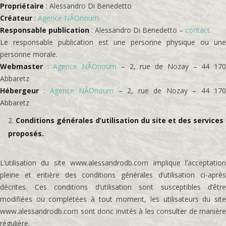
Propriétaire
: Alessandro Di Benedetto
Créateur
:
Agence NÂOnoum
Responsable publication
: Alessandro Di Benedetto –
contact
Le responsable publication est une personne physique ou une
personne morale.
Webmaster
:
Agence NÂOnoum
– 2, rue de Nozay – 44 17
Abbaretz
Hébergeur
:
Agence NÂOnoum
– 2, rue de Nozay – 44 17
Abbaretz
Conditions générales d’utilisation du site et des services
proposés.
L’utilisation du site www.alessandrodb.com implique l’acceptation
pleine et entière des conditions générales d’utilisation ci-après
décrites. Ces conditions d’utilisation sont susceptibles d’être
modifiées ou complétées à tout moment, les utilisateurs du site
www.alessandrodb.com sont donc invités à les consulter de manière
régulière.