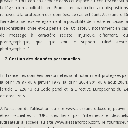
préalable, tout contenu déposé dans cet espace qui contreviendrait à
la législation applicable en France, en particulier aux dispositions
relatives à la protection des données. Le cas échéant, Alessandro Di
Benedetto se réserve également la possibilité de mettre en cause la
responsabilité civile et/ou pénale de l’utilisateur, notamment en cas
de message à caractère raciste, injurieux, diffamant, ou
pornographique, quel que soit le support utilisé (texte,
photographie…).
Gestion des données personnelles.
En France, les données personnelles sont notamment protégées par
la loi n° 78-87 du 6 janvier 1978, la loi n° 2004-801 du 6 août 2004,
l’article L. 226-13 du Code pénal et la Directive Européenne du 24
octobre 1995.
A l’occasion de l’utilisation du site www.alessandrodb.com, peuvent
êtres recueillies : l’URL des liens par l’intermédiaire desquels
l’utilisateur a accédé au site www.alessandrodb.com, le fournisseur