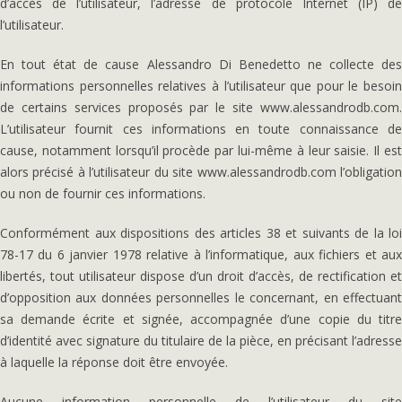
d’accès de l’utilisateur, l’adresse de protocole Internet (IP) de
l’utilisateur.
En tout état de cause Alessandro Di Benedetto ne collecte des
informations personnelles relatives à l’utilisateur que pour le besoin
de certains services proposés par le site www.alessandrodb.com.
L’utilisateur fournit ces informations en toute connaissance de
cause, notamment lorsqu’il procède par lui-même à leur saisie. Il est
alors précisé à l’utilisateur du site www.alessandrodb.com l’obligation
ou non de fournir ces informations.
Conformément aux dispositions des articles 38 et suivants de la loi
78-17 du 6 janvier 1978 relative à l’informatique, aux fichiers et aux
libertés, tout utilisateur dispose d’un droit d’accès, de rectification et
d’opposition aux données personnelles le concernant, en effectuant
sa demande écrite et signée, accompagnée d’une copie du titre
d’identité avec signature du titulaire de la pièce, en précisant l’adresse
à laquelle la réponse doit être envoyée.
Aucune information personnelle de l’utilisateur du site