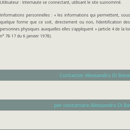
Utilisateur : Internaute se connectant, utilisant le site susnommé.
Informations personnelles : « les informations qui permettent, sous
quelque forme que ce soit, directement ou non, l’identification des
personnes physiques auxquelles elles s’appliquent » (article 4 de la loi
n° 78-17 du 6 janvier 1978).
Contacter Alessandro Di Ben
per contattare Alessandro Di B