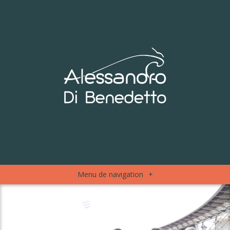
Menu de navigation
+