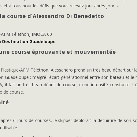
s et à tous pour les défis que vous relevez jour après jour. »
la course d’Alessandro Di Benedetto
e-AFM Téléthon) IMOCA 60
 Destination Guadeloupe
 une course éprouvante et mouvementée
Plastique-AFM Téléthon, Alessandro prend un très beau départ sur l
 Guadeloupe : malgré l’écart générationnel entre son bateau et le r
, il fait un très beau début de course, d’une intensité constante. L’
te de course.
iré
près 6 jours de courses, le skipper déplorait la déchirure de son sol
tilisable.